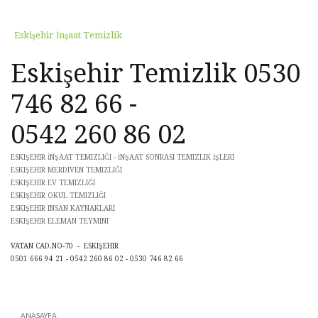
Eskişehir İnşaat Temizlik
Eskişehir Temizlik 0530
746 82 66 -
0542 260 86 02
ESKIŞEHIR İNŞAAT TEMIZLIĞI - İNŞAAT SONRASI TEMIZLIK İŞLERI
ESKIŞEHIR MERDIVEN TEMIZLIĞI
ESKIŞEHIR EV TEMIZLIĞI
ESKIŞEHIR OKUL TEMIZLIĞI
ESKIŞEHIR INSAN KAYNAKLARI
ESKIŞEHIR ELEMAN TEYMINI
VATAN CAD.NO-70 - ESKIŞEHIR
0501 666 94 21 - 0542 260 86 02 - 0530 746 82 66
ANASAYFA