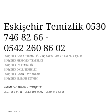
Eskişehir Temizlik 0530
746 82 66 -
0542 260 86 02
ESKIŞEHIR İNŞAAT TEMIZLIĞI - İNŞAAT SONRASI TEMIZLIK İŞLERI
ESKIŞEHIR MERDIVEN TEMIZLIĞI
ESKIŞEHIR EV TEMIZLIĞI
ESKIŞEHIR OKUL TEMIZLIĞI
ESKIŞEHIR INSAN KAYNAKLARI
ESKIŞEHIR ELEMAN TEYMINI
VATAN CAD.NO-70 - ESKIŞEHIR
0501 666 94 21 - 0542 260 86 02 - 0530 746 82 66
ANASAYFA