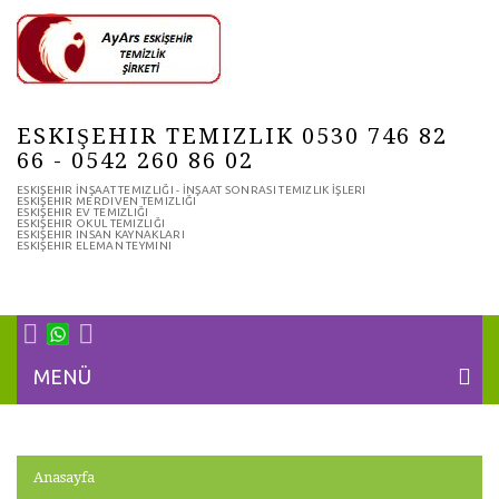
ESKIŞEHIR TEMIZLIK 0530 746 82
66 - 0542 260 86 02
ESKIŞEHIR İNŞAAT TEMIZLIĞI - İNŞAAT SONRASI TEMIZLIK İŞLERI
ESKIŞEHIR MERDIVEN TEMIZLIĞI
ESKIŞEHIR EV TEMIZLIĞI
ESKIŞEHIR OKUL TEMIZLIĞI
ESKIŞEHIR INSAN KAYNAKLARI
ESKIŞEHIR ELEMAN TEYMINI
MENÜ
Anasayfa