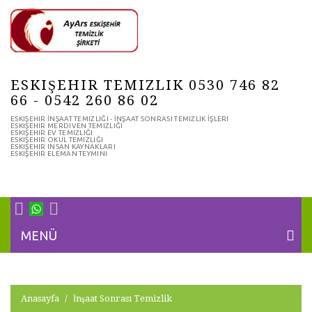
ESKIŞEHIR TEMIZLIK 0530 746 82
66 - 0542 260 86 02
ESKIŞEHIR İNŞAAT TEMIZLIĞI - İNŞAAT SONRASI TEMIZLIK İŞLERI
ESKIŞEHIR MERDIVEN TEMIZLIĞI
ESKIŞEHIR EV TEMIZLIĞI
ESKIŞEHIR OKUL TEMIZLIĞI
ESKIŞEHIR INSAN KAYNAKLARI
ESKIŞEHIR ELEMAN TEYMINI
MENÜ
Anasayfa
İnşaat Sonrası Temizlik