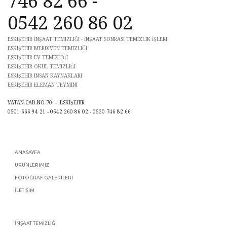
746 82 66 -
0542 260 86 02
ESKIŞEHIR İNŞAAT TEMIZLIĞI - İNŞAAT SONRASI TEMIZLIK İŞLERI
ESKIŞEHIR MERDIVEN TEMIZLIĞI
ESKIŞEHIR EV TEMIZLIĞI
ESKIŞEHIR OKUL TEMIZLIĞI
ESKIŞEHIR INSAN KAYNAKLARI
ESKIŞEHIR ELEMAN TEYMINI
VATAN CAD.NO-70 - ESKIŞEHIR
0501 666 94 21 - 0542 260 86 02 - 0530 746 82 66
ANASAYFA
ÜRÜNLERIMIZ
FOTOĞRAF GALERILERI
İLETIŞIM
İNŞAAT TEMIZLIĞI