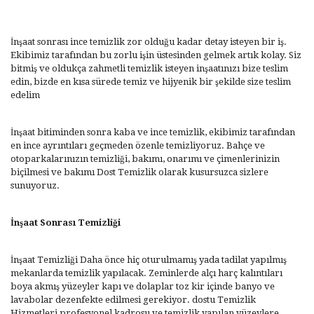
İnşaat sonrası ince temizlik zor olduğu kadar detay isteyen bir iş.
Ekibimiz tarafından bu zorlu işin üstesinden gelmek artık kolay. Siz
bitmiş ve oldukça zahmetli temizlik isteyen inşaatınızı bize teslim
edin, bizde en kısa sürede temiz ve hijyenik bir şekilde size teslim
edelim
İnşaat bitiminden sonra kaba ve ince temizlik, ekibimiz tarafından
en ince ayrıntıları geçmeden özenle temizliyoruz. Bahçe ve
otoparkalarınızın temizliği, bakımı, onarımı ve çimenlerinizin
biçilmesi ve bakımı Dost Temizlik olarak kusursuzca sizlere
sunuyoruz.
İnşaat Sonrası Temizliği
İnşaat Temizliği Daha önce hiç oturulmamış yada tadilat yapılmış
mekanlarda temizlik yapılacak. Zeminlerde alçı harç kalıntıları
boya akmış yüzeyler kapı ve dolaplar toz kir içinde banyo ve
lavabolar dezenfekte edilmesi gerekiyor. dostu Temizlik
Hizmetleri profesyonel kadrosu ve temizlik yapılan yüzeylere